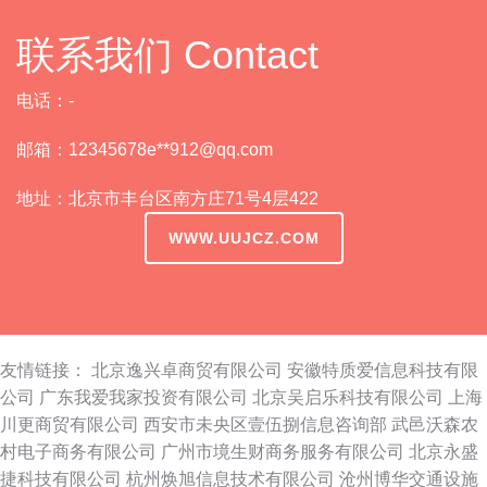
联系我们 Contact
电话：-
邮箱：12345678e**
912@qq.com
地址：北京市丰台区南方庄71号4层422
WWW.UUJCZ.COM
友情链接：
北京逸兴卓商贸有限公司
安徽特质爱信息科技有限
公司
广东我爱我家投资有限公司
北京吴启乐科技有限公司
上海
川更商贸有限公司
西安市未央区壹伍捌信息咨询部
武邑沃森农
村电子商务有限公司
广州市境生财商务服务有限公司
北京永盛
捷科技有限公司
杭州焕旭信息技术有限公司
沧州博华交通设施