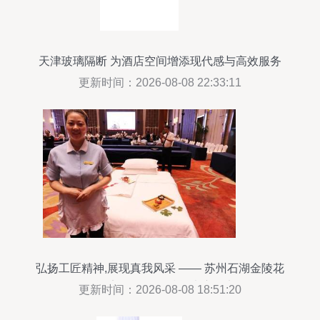
天津玻璃隔断 为酒店空间增添现代感与高效服务
更新时间：2026-08-08 22:33:11
弘扬工匠精神,展现真我风采 —— 苏州石湖金陵花
园酒店2017服务技能大赛纪实
更新时间：2026-08-08 18:51:20