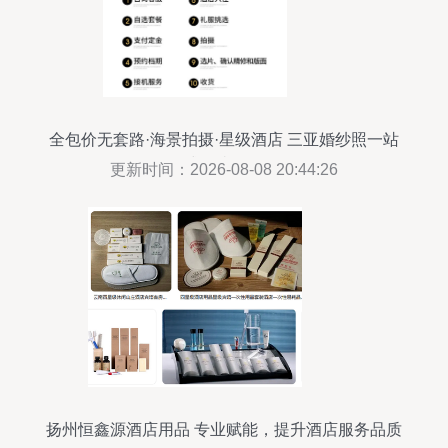
全包价无套路·海景拍摄·星级酒店 三亚婚纱照一站
式无忧体验
更新时间：2026-08-08 20:44:26
扬州恒鑫源酒店用品 专业赋能，提升酒店服务品质