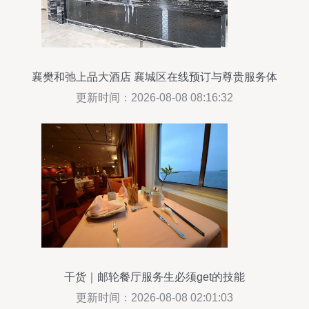
襄樊和弛上品大酒店 襄城区在线预订与尊贵服务体
验
更新时间：2026-08-08 08:16:32
干货｜邮轮餐厅服务生必须get的技能
更新时间：2026-08-08 02:01:03