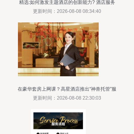
精选:如何激发主题酒店的创新能力? 酒店服务
更新时间：2026-08-08 08:34:40
在豪华套房上网课？高星酒店推出“神兽托管”服
务，家长们买账吗？
更新时间：2026-08-08 22:30:03